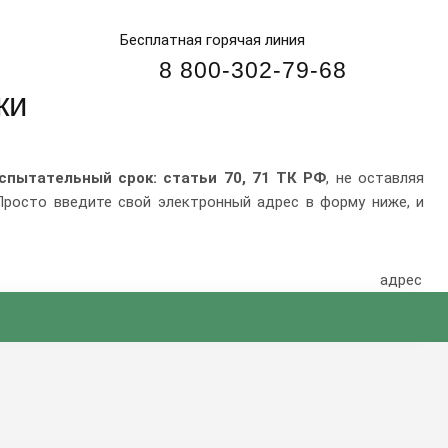
Для всех регионов (беспл.)
8 800-302-79-68
Бесплатная горячая линия
8 800-302-79-68
ки
спытательный срок: статьи 70, 71 ТК РФ
, не оставляя
Просто введите свой электронный адрес в форму ниже, и
адрес