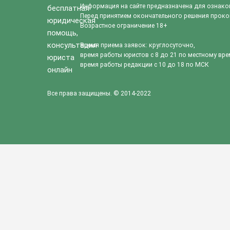
Информация на сайте предназначена для ознако
Перед принятием окончательного решения прокон
Возрастное ограничение 18+
Время приема заявок: круглосуточно,
время работы юристов с 8 до 21 по местному вре
время работы редакции с 10 до 18 по МСК
Все права защищены. © 2014-2022
Благодарим за оценку, не хотите ли оставить комментарий о 
×
Вы уже проголосовали.