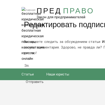
Москва и область
ПРЕД
ПРАВО
8 (800) 302-79-68
Главная
Закон для предпринимателей
Редактировать подпис
Вы можете следить за обсуждением статьи
И
своего комментария. Здорово, не правда ли? 
готово!
Эл. 
Статьи
Наши юристы