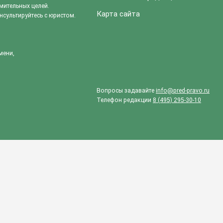
мительных целей.
Карта сайта
сультируйтесь с юристом.
мени,
Вопросы задавайте
info@pred-pravo.ru
Телефон редакции
8 (495) 295-30-10
статье?
ДА
НЕТ