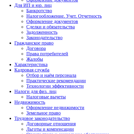
Для ИП и юр. лиц
Банкротство
Налогообложение. Учет. Отчетность
Оформление документов
Сделки и обязательства
Задолженность
Законодательство
Гражданское право
Договора
Права потребителей
Жалобы
Характеристика
Кадровая служба
Отбор и наём персонала
Практические рекомендации
Технологии эффективности
Налоги для физ. лиц
Налоговые вычеты
Недвижимость
Оформление недвижимости
Земельное право
Трудовое законодательство
Договорные отношения
Льготы и компенсации