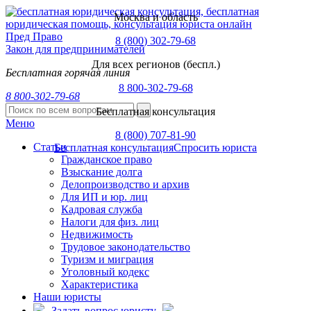
Москва и область
Пред
Право
8 (800) 302-79-68
Закон для предпринимателей
Для всех регионов (беспл.)
Бесплатная горячая линия
8 800-302-79-68
8 800-302-79-68
Бесплатная консультация
Меню
8 (800) 707-81-90
Статьи
Бесплатная консультация
Спросить юриста
Гражданское право
Взыскание долга
Делопроизводство и архив
Для ИП и юр. лиц
Кадровая служба
Налоги для физ. лиц
Недвижимость
Трудовое законодательство
Туризм и миграция
Уголовный кодекс
Характеристика
Наши юристы
Задать вопрос юристу