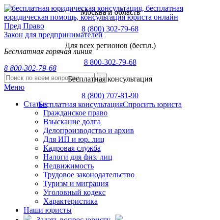
Москва и область
Пред
Право
8 (800) 302-79-68
Закон для предпринимателей
Для всех регионов (беспл.)
Бесплатная горячая линия
8 800-302-79-68
8 800-302-79-68
Бесплатная консультация
Меню
8 (800) 707-81-90
Статьи
Бесплатная консультация
Спросить юриста
Гражданское право
Взыскание долга
Делопроизводство и архив
Для ИП и юр. лиц
Кадровая служба
Налоги для физ. лиц
Недвижимость
Трудовое законодательство
Туризм и миграция
Уголовный кодекс
Характеристика
Наши юристы
Задать вопрос юристу