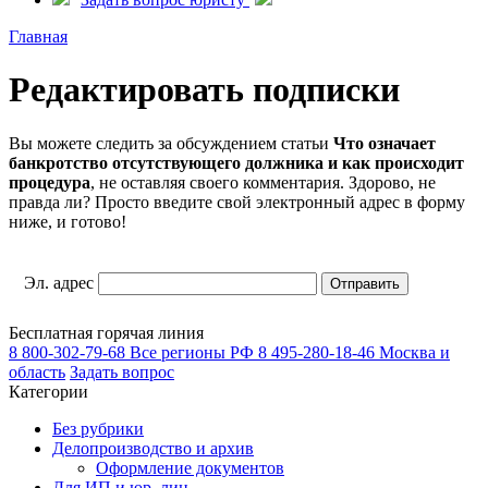
Главная
Редактировать подписки
Вы можете следить за обсуждением статьи
Что означает
банкротство отсутствующего должника и как происходит
процедура
, не оставляя своего комментария. Здорово, не
правда ли? Просто введите свой электронный адрес в форму
ниже, и готово!
Эл. адрес
Бесплатная горячая линия
8 800-302-79-68
Все регионы РФ
8 495-280-18-46
Москва и
область
Задать вопрос
Категории
Без рубрики
Делопроизводство и архив
Оформление документов
Для ИП и юр. лиц