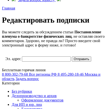
Главная
Редактировать подписки
Вы можете следить за обсуждением статьи
Постановление
пленума о банкротстве физических лиц
, не оставляя своего
комментария. Здорово, не правда ли? Просто введите свой
электронный адрес в форму ниже, и готово!
Эл. адрес
Бесплатная горячая линия
8 800-302-79-68
Все регионы РФ
8 495-280-18-46
Москва и
область
Задать вопрос
Категории
Без рубрики
Делопроизводство и архив
Оформление документов
Для ИП и юр. лиц
Банкротство