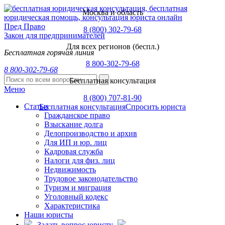
Москва и область
Пред
Право
8 (800) 302-79-68
Закон для предпринимателей
Для всех регионов (беспл.)
Бесплатная горячая линия
8 800-302-79-68
8 800-302-79-68
Бесплатная консультация
Меню
8 (800) 707-81-90
Статьи
Бесплатная консультация
Спросить юриста
Гражданское право
Взыскание долга
Делопроизводство и архив
Для ИП и юр. лиц
Кадровая служба
Налоги для физ. лиц
Недвижимость
Трудовое законодательство
Туризм и миграция
Уголовный кодекс
Характеристика
Наши юристы
Задать вопрос юристу