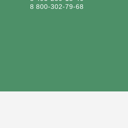
8 800-302-79-68
Юридический перевод