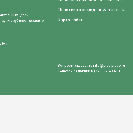
Политика конфиденциальности
мительных целей.
Карта сайта
сультируйтесь с юристом.
мени,
Вопросы задавайте
info@pred-pravo.ru
Телефон редакции
8 (495) 295-30-10
статье?
ДА
НЕТ