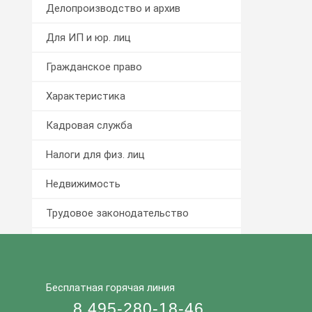
Делопроизводство и архив
Для ИП и юр. лиц
Гражданское право
Характеристика
Кадровая служба
Налоги для физ. лиц
Недвижимость
Трудовое законодательство
Туризм и миграция
Уголовный кодекс
Бесплатная горячая линия
Взыскание долга
8 495-280-18-46