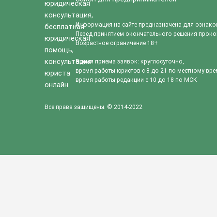
Информация на сайте предназначена для ознако
Перед принятием окончательного решения прокон
Возрастное ограничение 18+
Время приема заявок: круглосуточно,
время работы юристов с 8 до 21 по местному вре
время работы редакции с 10 до 18 по МСК
Все права защищены. © 2014-2022
Благодарим за оценку, не хотите ли оставить комментарий о 
×
Вы уже проголосовали.