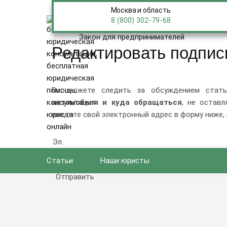
Москва и область
ПРЕД
ПРАВО
8 (800) 302-79-68
Главная
Закон для предпринимателей
Редактировать подпис
Вы можете следить за обсуждением ста
автомобиля и куда обращаться
, не остав
введите свой электронный адрес в форму ниже, 
Эл. 
Статьи
Наши юристы