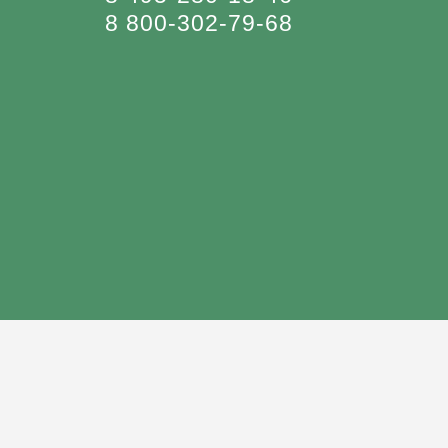
8 800-302-79-68
Юридический перевод