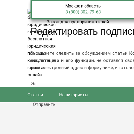
Москва и область
ПРЕД
ПРАВО
8 (800) 302-79-68
Главная
Закон для предпринимателей
Редактировать подпис
Вы можете следить за обсуждением статьи
К
лиц: кто это и его функции
, не оставляя сво
свой электронный адрес в форму ниже, и готово
Эл. 
Статьи
Наши юристы