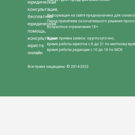
Информация на сайте предназначена для ознако
Перед принятием окончательного решения прокон
Возрастное ограничение 18+
Время приема заявок: круглосуточно,
время работы юристов с 8 до 21 по местному вре
время работы редакции с 10 до 18 по МСК
Все права защищены. © 2014-2022
Благодарим за оценку, не хотите ли оставить комментарий о 
×
Вы уже проголосовали.