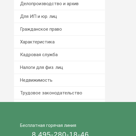
Делопроизводство и архив
Для ИП и юр. лиц
Гражданское право
Характеристика
Кадровая служба
Налоги для физ. лиц
Недвижимость
Трудовое законодательство
Туризм и миграция
Уголовный кодекс
Бесплатная горячая линия
Взыскание долга
8 495-280-18-46