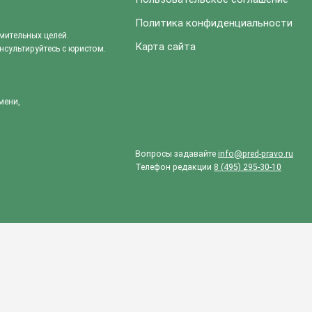
Политика конфиденциальности
мительных целей.
Карта сайта
сультируйтесь с юристом.
мени,
Вопросы задавайте
info@pred-pravo.ru
Телефон редакции
8 (495) 295-30-10
статье?
ДА
НЕТ