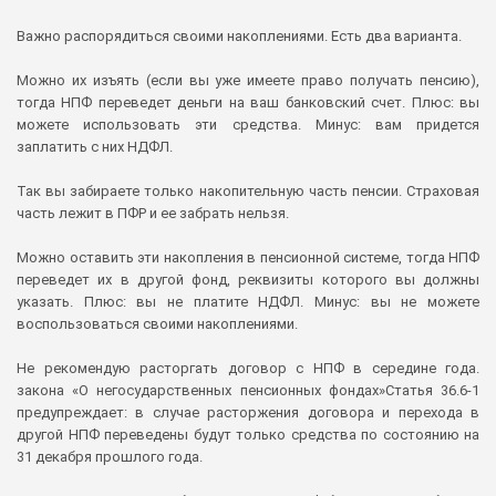
Важно распорядиться своими накоплениями. Есть два варианта.
Можно их изъять (если вы уже имеете право получать пенсию),
тогда НПФ переведет деньги на ваш банковский счет. Плюс: вы
можете использовать эти средства. Минус: вам придется
заплатить с них НДФЛ.
Так вы забираете только накопительную часть пенсии. Страховая
часть лежит в ПФР и ее забрать нельзя.
Можно оставить эти накопления в пенсионной системе, тогда НПФ
переведет их в другой фонд, реквизиты которого вы должны
указать. Плюс: вы не платите НДФЛ. Минус: вы не можете
воспользоваться своими накоплениями.
Не рекомендую расторгать договор с НПФ в середине года.
закона «О негосударственных пенсионных фондах»Статья 36.6-1
предупреждает: в случае расторжения договора и перехода в
другой НПФ переведены будут только средства по состоянию на
31 декабря прошлого года.