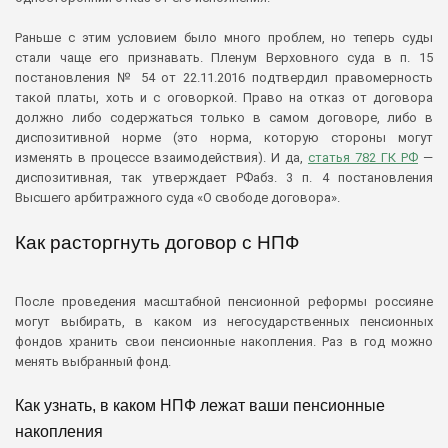
Раньше с этим условием было много проблем, но теперь суды
стали чаще его признавать. Пленум Верховного суда в п. 15
постановления № 54 от 22.11.2016 подтвердил правомерность
такой платы, хоть и с оговоркой. Право на отказ от договора
должно либо содержаться только в самом договоре, либо в
диспозитивной норме (это норма, которую стороны могут
изменять в процессе взаимодействия). И да,
статья 782 ГК РФ
—
диспозитивная, так утверждает РФабз. 3 п. 4 постановления
Высшего арбитражного суда «О свободе договора».
Как расторгнуть договор с НПФ
После проведения масштабной пенсионной реформы россияне
могут выбирать, в каком из негосударственных пенсионных
фондов хранить свои пенсионные накопления. Раз в год можно
менять выбранный фонд.
Как узнать, в каком НПФ лежат ваши пенсионные
накопления