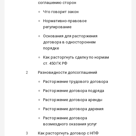
соглашению сторон
Что говорит закон
Нормативно-правовое
регулирование
Основания для расторжения
договора в одностороннем
порядке
Как расторгнуть сделку по нормам
ст. 450 ГК РФ
Разновидности допсоглашений
Расторжение трудового договора
Расторжение договора подряда
Расторжение договора аренды
Расторжение договора дарения
Расторжение договора
возмездного оказания услуг
Как расторгнуть договор с НПФ