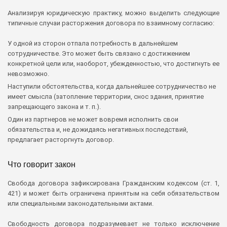
Анализируя юридическую практику, можно выделить следующие
типичные случаи расторжения договора по взаимному согласию:
У одной из сторон отпала потребность в дальнейшем
сотрудничестве. Это может быть связано с достижением
конкретной цели или, наоборот, убежденностью, что достигнуть ее
невозможно.
Наступили обстоятельства, когда дальнейшее сотрудничество не
имеет смысла (затопление территории, снос здания, принятие
запрещающего закона и т. п.).
Один из партнеров не может вовремя исполнить свои
обязательства и, не дожидаясь негативных последствий,
предлагает расторгнуть договор.
Что говорит закон
Свобода договора зафиксирована Гражданским кодексом (ст. 1,
421) и может быть ограничена принятым на себя обязательством
или специальными законодательными актами.
Свободность договора подразумевает не только исключение