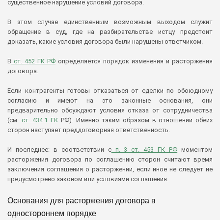
существенное нарушение условий договора.
В этом случае единственным возможным выходом служит
обращение в суд, где на разбирательстве истцу предстоит
доказать, какие условия договора были нарушены ответчиком.
В
ст. 452 ГК РФ
определяется порядок изменения и расторжения
договора.
Если контрагенты готовы отказаться от сделки по обоюдному
согласию и имеют на это законные основания, они
предварительно обсуждают условия отказа от сотрудничества
(см.
ст. 434.1 ГК
РФ). Именно таким образом в отношении обеих
сторон наступает преддоговорная ответственность.
И последнее: в соответствии с
п. 3 ст. 453 ГК РФ
моментом
расторжения договора по соглашению сторон считают время
заключения соглашения о расторжении, если иное не следует не
предусмотрено законом или условиями соглашения.
Основания для расторжения договора в
одностороннем порядке