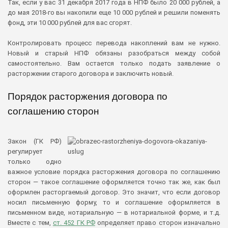
Так, если у вас 31 декабря 2017 года в НПФ было 20 000 рублей, а
до мая 2018-го вы накопили еще 10 000 рублей и решили поменять
фонд, эти 10 000 рублей для вас сгорят.
Контролировать процесс перевода накоплений вам не нужно.
Новый и старый НПФ обязаны разобраться между собой
самостоятельно. Вам остается только подать заявление о
расторжении старого договора и заключить новый.
Порядок расторжения договора по
соглашению сторон
Закон (ГК РФ)
регулирует
только одно
важное условие порядка расторжения договора по соглашению
сторон — такое соглашение оформляется точно так же, как был
оформлен расторгаемый договор. Это значит, что если договор
носил письменную форму, то и соглашение оформляется в
письменном виде, нотариальную — в нотариальной форме, и т.д.
Вместе с тем,
ст. 452 ГК РФ
определяет право сторон изначально