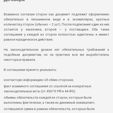
Взаимное согласие сторон как документ подлежит оформлению
обязательно в письменном виде и в экземплярах, кратных
количеству сторон (обычно – 2 шт). После подписания один из них
остается у заказчика, второй – у поставщика. Оба таких
соглашения у каждой из сторон полностью идентичны и имеют
равное юридическое действие.
На законодательном уровне нет обязательных требований к
подобным документам, но на практике все же выработались
некоторые правила.
В соглашении принято указывать:
контактную информацию об обеих сторонах;
факт взаимного соглашения со ссылкой на конкретные
законодательные акты (ст.450 ГК РФ и 44-ФЗ);
объемы обязательств каждой из сторон, которые были
выполнены фактически, а также их денежный эквивалент;
оставшаяся сумма в рамках обязательств, которые были