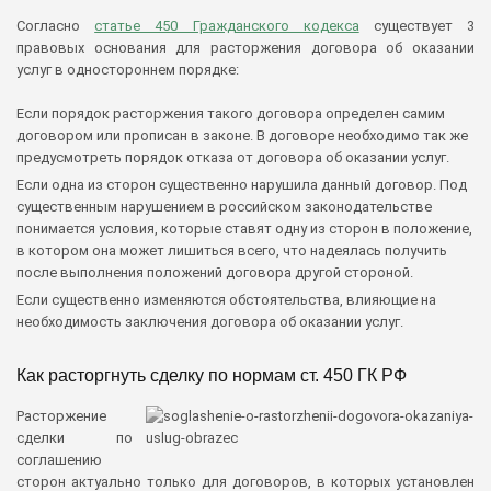
Согласно
статье 450 Гражданского кодекса
существует 3
правовых основания для расторжения договора об оказании
услуг в одностороннем порядке:
Если порядок расторжения такого договора определен самим
договором или прописан в законе. В договоре необходимо так же
предусмотреть порядок отказа от договора об оказании услуг.
Если одна из сторон существенно нарушила данный договор. Под
существенным нарушением в российском законодательстве
понимается условия, которые ставят одну из сторон в положение,
в котором она может лишиться всего, что надеялась получить
после выполнения положений договора другой стороной.
Если существенно изменяются обстоятельства, влияющие на
необходимость заключения договора об оказании услуг.
Как расторгнуть сделку по нормам ст. 450 ГК РФ
Расторжение
сделки по
соглашению
сторон актуально только для договоров, в которых установлен