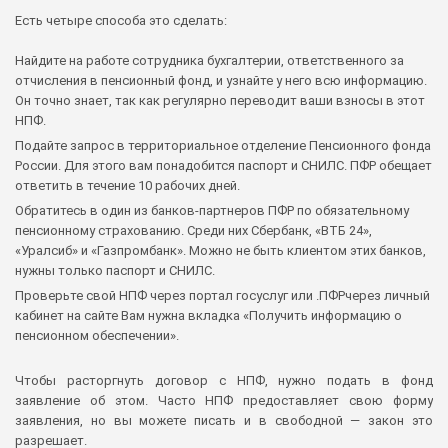
Есть четыре способа это сделать:
Найдите на работе сотрудника бухгалтерии, ответственного за
отчисления в пенсионный фонд, и узнайте у него всю информацию.
Он точно знает, так как регулярно переводит ваши взносы в этот
НПФ.
Подайте запрос в территориальное отделение Пенсионного фонда
России. Для этого вам понадобится паспорт и СНИЛС. ПФР обещает
ответить в течение 10 рабочих дней.
Обратитесь в один из банков-партнеров ПФР по обязательному
пенсионному страхованию. Среди них Сбербанк, «ВТБ 24»,
«Уралсиб» и «Газпромбанк». Можно не быть клиентом этих банков,
нужны только паспорт и СНИЛС.
Проверьте свой НПФ через портал госуслуг или .ПФРчерез личный
кабинет на сайте Вам нужна вкладка «Получить информацию о
пенсионном обеспечении».
Чтобы расторгнуть договор с НПФ, нужно подать в фонд
заявление об этом. Часто НПФ предоставляет свою форму
заявления, но вы можете писать и в свободной — закон это
разрешает.