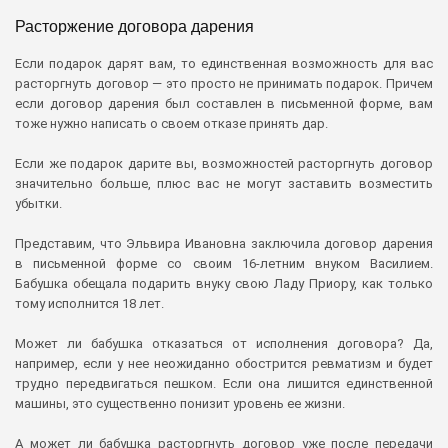
Расторжение договора дарения
Если подарок дарят вам, то единственная возможность для вас
расторгнуть договор — это просто не принимать подарок. Причем
если договор дарения был составлен в письменной форме, вам
тоже нужно написать о своем отказе принять дар.
Если же подарок дарите вы, возможностей расторгнуть договор
значительно больше, плюс вас не могут заставить возместить
убытки.
Представим, что Эльвира Ивановна заключила договор дарения
в письменной форме со своим 16-летним внуком Василием.
Бабушка обещала подарить внуку свою Ладу Приору, как только
тому исполнится 18 лет.
Может ли бабушка отказаться от исполнения договора? Да,
например, если у нее неожиданно обострится ревматизм и будет
трудно передвигаться пешком. Если она лишится единственной
машины, это существенно понизит уровень ее жизни.
А может ли бабушка расторгнуть договор уже после передачи