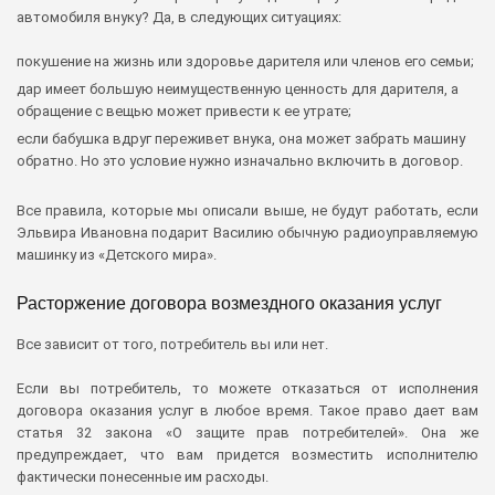
автомобиля внуку? Да, в следующих ситуациях:
покушение на жизнь или здоровье дарителя или членов его семьи;
дар имеет большую неимущественную ценность для дарителя, а
обращение с вещью может привести к ее утрате;
если бабушка вдруг переживет внука, она может забрать машину
обратно. Но это условие нужно изначально включить в договор.
Все правила, которые мы описали выше, не будут работать, если
Эльвира Ивановна подарит Василию обычную радиоуправляемую
машинку из «Детского мира».
Расторжение договора возмездного оказания услуг
Все зависит от того, потребитель вы или нет.
Если вы потребитель, то можете отказаться от исполнения
договора оказания услуг в любое время. Такое право дает вам
статья 32 закона «О защите прав потребителей». Она же
предупреждает, что вам придется возместить исполнителю
фактически понесенные им расходы.