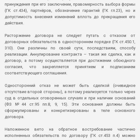
принуждения при его заключении, правомерность выбора формы
(ГК ст.434), партнёров, обозначение гарантий (ГК гл.23), но и
допустимость внесения изменений вплоть до прекращения его
действия.
Расторжение договора не следует путать с отказом от
договорных обязательств в одностороннем порядке (ГК ст.450.1,
310). Они различны по своей сути, последствиям, способу
реализации. Аннулирование контракта – такая же сделка, как и
договор, а потому осуществляется при достижении обоюдного
согласия, что закрепляется принятием и подписанием
соответствующего соглашения.
Односторонний отказ не может быть сделкой (очевидное
отсутствие второй стороны), а потому реализуется только через
суд в отдельных оговоренных случаях и при наличии оснований
(ФЗ №44 ст.95 пп.8, 9, 15). Эти основания должны быть
сформулированы и конкретизированы в теле основного
договора.
Наложенное вето на обратное востребование частично
исполненных обязательств по договору (ГК ст.453 п.4) можно