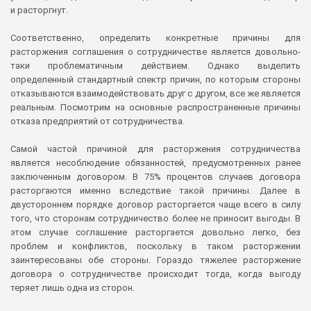
и расторгнут.
Соответственно, определить конкретные причины для
расторжения соглашения о сотрудничестве является довольно-
таки проблематичным действием. Однако выделить
определенный стандартный спектр причин, по которым стороны
отказываются взаимодействовать друг с другом, все же является
реальным. Посмотрим на основные распространенные причины
отказа предприятий от сотрудничества.
Самой частой причиной для расторжения сотрудничества
является несоблюдение обязанностей, предусмотренных ранее
заключенным договором. В 75% процентов случаев договора
расторгаются именно вследствие такой причины. Далее в
двустороннем порядке договор расторгается чаще всего в силу
того, что сторонам сотрудничество более не приносит выгоды. В
этом случае соглашение расторгается довольно легко, без
проблем и конфликтов, поскольку в таком расторжении
заинтересованы обе стороны. Гораздо тяжелее расторжение
договора о сотрудничестве происходит тогда, когда выгоду
теряет лишь одна из сторон.