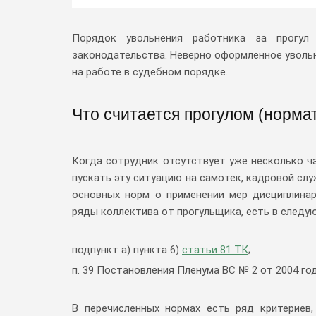
Порядок увольнения работника за прогул
законодательства. Неверно оформленное увольн
на работе в судебном порядке.
Что считается прогулом (норма
Когда сотрудник отсутствует уже несколько ча
пускать эту ситуацию на самотек, кадровой сл
основных норм о применении мер дисциплинар
ряды коллектива от прогульщика, есть в следу
подпункт а) пункта 6)
статьи 81 ТК
;
п. 39 Постановления Пленума ВС № 2 от 2004 год
В перечисленных нормах есть ряд критериев