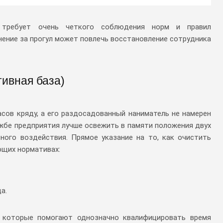
 требует очень четкого соблюдения норм и правил
ение за прогул может повлечь восстановление сотрудника
тивная база)
сов кряду, а его раздосадованный наниматель не намерен
ужбе предприятия лучше освежить в памяти положения двух
ного воздействия. Прямое указание на то, как очистить
ющих нормативах:
а.
, которые помогают однозначно квалифицировать время