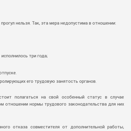
прогул нельзя. Так, эта мера недопустима в отношении:
 исполнилось три года;
отпуске.
тролирующих его трудовую занятость органов.
стоит полагаться на свой особенный статус в случае
том отношении нормы трудового законодательства для них
нного отказа совместителя от дополнительной работы,