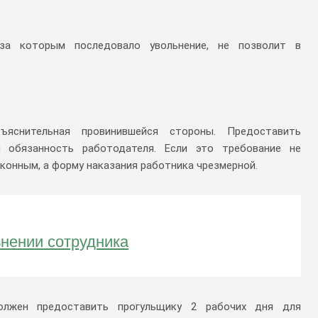
, за которым последовало увольнение, не позволит в
яснительная провинившейся стороны. Предоставить
 обязанность работодателя. Если это требование не
аконным, а форму наказания работника чрезмерной.
ьнении сотрудника
олжен предоставить прогульщику 2 рабочих дня для