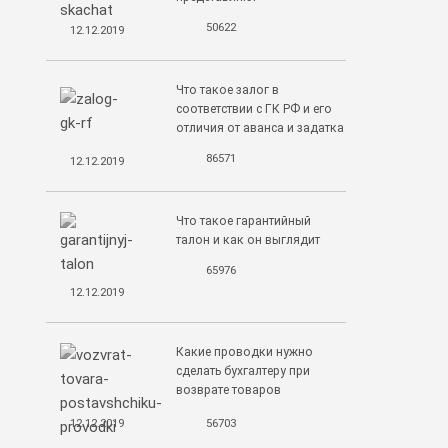
50622
12.12.2019
Что такое залог в
соответствии с ГК РФ и его
отличия от аванса и задатка
86571
12.12.2019
Что такое гарантийный
талон и как он выглядит
65976
12.12.2019
Какие проводки нужно
сделать бухгалтеру при
возврате товаров
поставщику
12.12.2019
56703