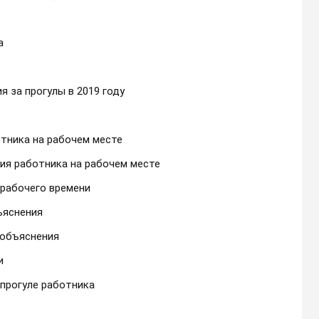
а
 за прогулы в 2019 году
тника на рабочем месте
ия работника на рабочем месте
 рабочего времени
ъяснения
 объяснения
и
 прогуле работника