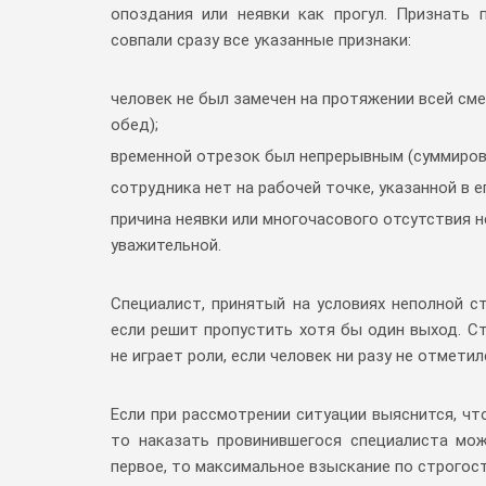
опоздания или неявки как прогул. Признать 
совпали сразу все указанные признаки:
человек не был замечен на протяжении всей смен
обед);
временной отрезок был непрерывным (суммиров
сотрудника нет на рабочей точке, указанной в е
причина неявки или многочасового отсутствия н
уважительной.
Специалист, принятый на условиях неполной ст
если решит пропустить хотя бы один выход. С
не играет роли, если человек ни разу не отметил
Если при рассмотрении ситуации выяснится, чт
то наказать провинившегося специалиста мож
первое, то максимальное взыскание по строгос