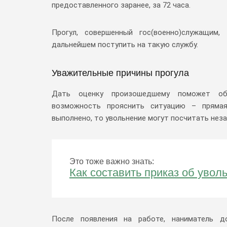
предоставленного заранее, за 72 часа.
Прогул, совершенный гос(военно)служащим
дальнейшем поступить на такую службу.
Уважительные причины прогула
Дать оценку произошедшему поможет объ
возможность прояснить ситуацию – прямая
выполнено, то увольнение могут посчитать нез
Это тоже важно знать:
Как составить приказ об увол
После появления на работе, наниматель д