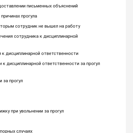
едоставлении письменных объяснений
 причинах прогула
оторым сотрудник не вышел на работу
ечения сотрудника к дисциплинарной
и к дисциплинарной ответственности
и к дисциплинарной ответственности за прогул
и за прогул
ижку при увольнении за прогул
порных случаях