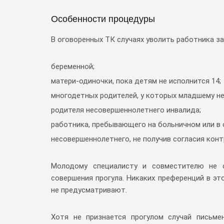
Особенности процедуры
В оговоренных ТК случаях уволить работника за 
беременной;
матери-одиночки, пока детям не исполнится 14;
многодетных родителей, у которых младшему не
родителя несовершеннолетнего инвалида;
работника, пребывающего на больничном или в 
несовершеннолетнего, не получив согласия кон
Молодому специалисту и совместителю не 
совершения прогула. Никаких преференций в э
не предусматривают.
Хотя не признается прогулом случай письме