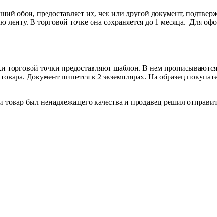
вший обои, предоставляет их, чек или другой документ, подтвер
ую ленту. В торговой точке она сохраняется до 1 месяца. Для о
ки торговой точки предоставляют шаблон. В нем прописываются
товара. Документ пишется в 2 экземплярах. На образец покупате
ли товар был ненадлежащего качества и продавец решил отправит