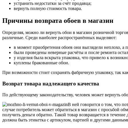
устранить недостатки за счёт продавца;
вернуть полную стоимость товара.
Причины возврата обоев в магазин
Определяя, можно ли вернуть обои в магазин розничной торго
различные. Среди наиболее распространённых выделяют:
в момент приобретения обоев они выглядели неплохо, а по
были проведены неверные расчёты и после ремонта оста
у изделия была вскрыта упаковка, что привело к возник
куплены бракованные обои.
При возможности стоит сохранять фабричную упаковку, так как
Возврат товара надлежащего качества
По действующему законодательству, человек может вернуть обо
В ней говорится о том, что п
случае потребитель может обратиться в магазин с просьбой об
получить деньги обратно. Такой товар возвращается в течение 
должна быть этикетка с артикулом, партией и другими данными