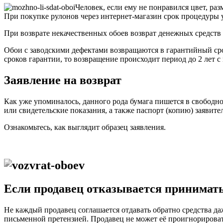
Человек, если ему не понравился цвет, раз
При покупке рулонов через интернет-магазин срок процедуры ук
При возврате некачественных обоев возврат денежных средств 
Обои с заводскими дефектами возвращаются в гарантийный сро
сроков гарантии, то возвращение происходит период до 2 лет с
Заявление на возврат
Как уже упоминалось, данного рода бумага пишется в свободн
или свидетельские показания, а также паспорт (копию) заявител
Ознакомьтесь, как выглядит образец заявления.
Если продавец отказывается принимать
Не каждый продавец соглашается отдавать обратно средства даж
письменной претензией. Продавец не может её проигнорировать.