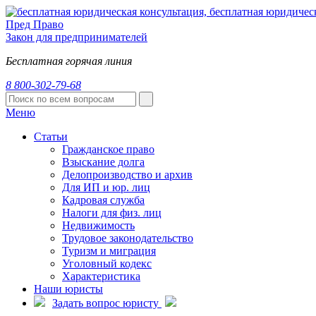
Пред
Право
Закон для предпринимателей
Бесплатная горячая линия
8 800-302-79-68
Меню
Статьи
Гражданское право
Взыскание долга
Делопроизводство и архив
Для ИП и юр. лиц
Кадровая служба
Налоги для физ. лиц
Недвижимость
Трудовое законодательство
Туризм и миграция
Уголовный кодекс
Характеристика
Наши юристы
Задать вопрос юристу