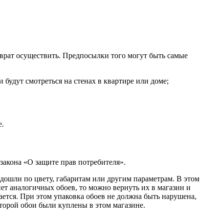
зврат осуществить. Предпосылки того могут быть самые
 будут смотреться на стенах в квартире или доме;
е.
 закона «О защите прав потребителя».
одошли по цвету, габаритам или другим параметрам. В этом
нет аналогичных обоев, то можно вернуть их в магазин и
тается. При этом упаковка обоев не должна быть нарушена,
торой обои были куплены в этом магазине.