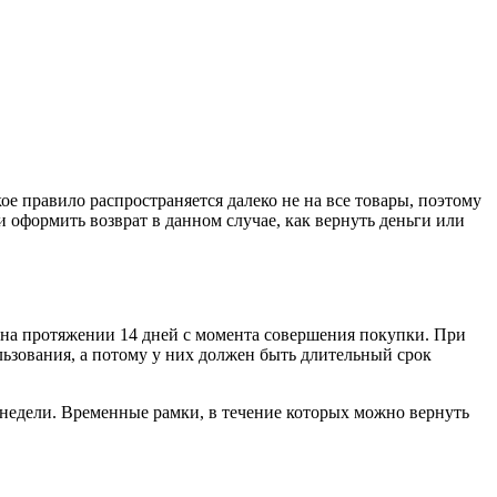
е правило распространяется далеко не на все товары, поэтому
и оформить возврат в данном случае, как вернуть деньги или
н на протяжении 14 дней с момента совершения покупки. При
льзования, а потому у них должен быть длительный срок
е недели. Временные рамки, в течение которых можно вернуть