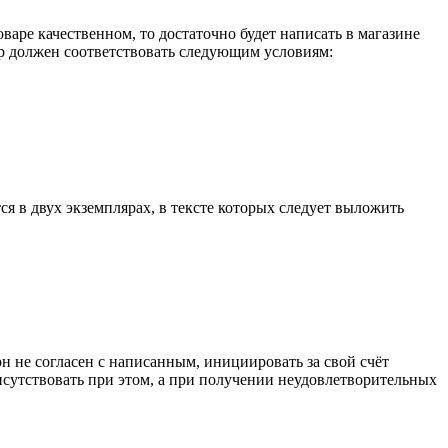
оваре качественном, то достаточно будет написать в магазине
ар должен соответствовать следующим условиям:
ся в двух экземплярах, в тексте которых следует выложить
он не согласен с написанным, инициировать за свой счёт
сутствовать при этом, а при получении неудовлетворительных