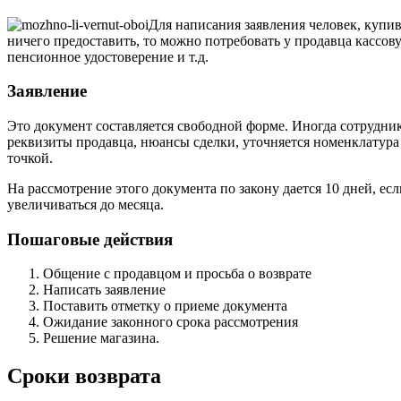
Для написания заявления человек, купи
ничего предоставить, то можно потребовать у продавца кассов
пенсионное удостоверение и т.д.
Заявление
Это документ составляется свободной форме. Иногда сотрудни
реквизиты продавца, нюансы сделки, уточняется номенклатура 
точкой.
На рассмотрение этого документа по закону дается 10 дней, ес
увеличиваться до месяца.
Пошаговые действия
Общение с продавцом и просьба о возврате
Написать заявление
Поставить отметку о приеме документа
Ожидание законного срока рассмотрения
Решение магазина.
Сроки возврата