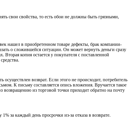
нять свои свойства, то есть обои не должны быть грязными,
ловек нашел в приобретенном товаре дефекты, брак компании-
сказать о сложившейся ситуации. Он может вернуть деньги сразу
ах. Вторая копия остается у покупателя с поставленной
средства.
ь осуществлен возврат. Если этого не происходит, потребитель
сьмом. К письму составляется опись вложения. Вручается такое
по возвращению из торговой точки приходит обратно на почту
1% за каждый день просрочки из-за отказа в возврате.