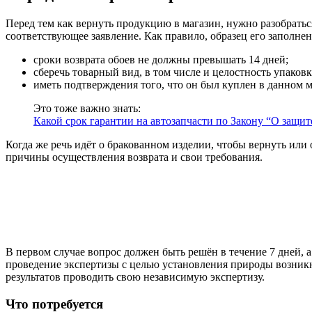
Перед тем как вернуть продукцию в магазин, нужно разобраться 
соответствующее заявление. Как правило, образец его заполне
сроки возврата обоев не должны превышать 14 дней;
сберечь товарный вид, в том числе и целостность упаковк
иметь подтверждения того, что он был куплен в данном м
Это тоже важно знать:
Какой срок гарантии на автозапчасти по Закону “О защит
Когда же речь идёт о бракованном изделии, чтобы вернуть или
причины осуществления возврата и свои требования.
В первом случае вопрос должен быть решён в течение 7 дней, а
проведение экспертизы с целью установления природы возникн
результатов проводить свою независимую экспертизу.
Что потребуется