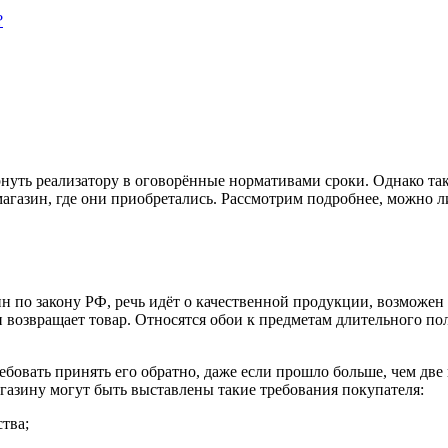
?
уть реализатору в оговорённые нормативами сроки. Однако тако
магазин, где они приобретались. Рассмотрим подробнее, можно л
ин по закону РФ, речь идёт о качественной продукции, возможе
н возвращает товар. Относятся обои к предметам длительного по
ебовать принять его обратно, даже если прошло больше, чем дв
агазину могут быть выставлены такие требования покупателя:
ства;