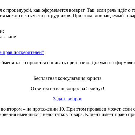
с процедурой, как оформляется возврат. Так, если речь идёт о т
ния можно взять у его сотрудников. При этом возвращаемый тов
и;
агазине.
е прав потребителей”
 обменять его придётся написать претензию. Документ оформляет
Бесплатная консультация юриста
Ответим на ваш вопрос за 5 минут!
Задать вопрос
 во втором – на протяжении 10. При этом продавец может, если 
овения имеющихся недостатков товара. Клиент имеет право при