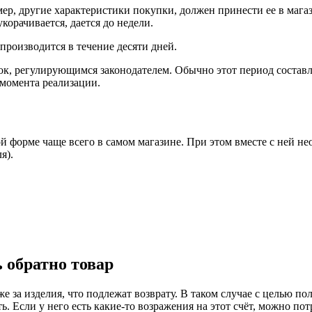
мер, другие характеристики покупки, должен принести ее в магаз
орачивается, дается до недели.
производится в течение десяти дней.
к, регулирующимся законодателем. Обычно этот период составля
 момента реализации.
ой форме чаще всего в самом магазине. При этом вместе с ней 
я).
 обратно товар
е за изделия, что подлежат возврату. В таком случае с целью по
 Если у него есть какие-то возражения на этот счёт, можно пот