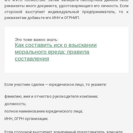
реквизиты иного документа, удостоверяющего его личность. Если
стороной выступает индивидуальный предприниматель, то к
реквизитам добавьте его ИНН и ОГРНИП.
Это тоже важно знать:
Как составить иск о взыскании
морального вреда: правила
составления
Если участник сделки — юридическое лицо, то укажите:
фамилию, имя и отчество руководителя компании;
должность;
полное наименование юридического лица;
ИНН, ОГРН организации.
Если стороной выступает доверенный представитель, впишите: