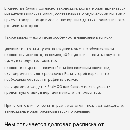
В качестве бумаги согласно законодательству, может признаться
инвентаризационная опись, составленная юридическими лицами о
приеме товара, тогда вместо паспортных данных прописываются
реквизиты сторон.
Также важно учесть такие особенности написания расписки:
указание валюты и курса на текущий момент с обозначением
вариантов возврата, например, «Обязуюсь выплатить такую-то
сумму в следующей валюте»;
вариант возврата – наличкой или безналичным расчетом,
единовременно или в рассрочку. Если второй вариант, то
необходимо составить график платежей;
если договор кредитный с МФО или банком важно указать
процентную ставку и порядок начисления процентов.
При этом отлично, если в расписке стоят подписи свидетелей,
займодавец может расписываться по желанию.
Чем отличается долговая расписка от