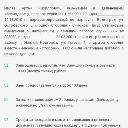
Ивлев Артем Кириллович, именуемый в дальнейшем
«Займодавец», паспорт серии 0001 № 090807 выдан _______________
19.11.2010 г., зарегистрированный по адресу: г. Волгоград, ул.
Островского, 5, с одной стороны и Симонов Тимур Степанович,
именуемый в дальнейшем «Заемщик», паспорт серии 0002 №
808080, выдан ______________ 24.02.2001 г., зарегистрированного по
адресу: г. Нижний Новгород, ул. Гоголя, 1, с другой стороны,
вместе именуемые «Стороны», заключили настоящий договор о
нижеследующем:
Займодавец предоставляет Заемщику сумму в размере
10000 (десять тысяч) рублей.
Заём предоставляется на срок 100 дней.
За пользование займом Заемщик уплачивает Займодавцу
ежемесячно 5% от суммы займа.
Средства переданы в момент подписания настоящего
документа. Заёмщик подтверждает, что деньги получены в