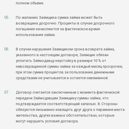
полном объеме.
По желанию Заемщика сумма займа может быть
возвращена досрочно. Проценты в случае досрочного
погашения начисляются за фактическое время
использования займа.
В случае нарушения Заемщиком срока возврата займа,
указанного в настоящем договоре, Заемщик обязан
уплатить Займодавцу неустойку в размере 10 % от
невозвращенной суммы займа за каждый месяц просрочки,
при этом сумма процентов за пользование денежными
средствами не учитывается и остается неизменной.
Договор считается заключенным с момента фактической
передачи Займодавцем Заемщику суммы займа, что
подтверждается соответствующей записью. 8. Стороны
обязуются письменно извещать друг друга о перемене места
жительства, других важных обстоятельствах, которые
могут нарушить условия договора.