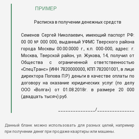
ПРИМЕР
Расписка в получении денежных средств
Семенов Сергей Николаевич, имеющий паспорт РФ:
00 00 № 000 000, выданный УФМС Тверского района
города Москвы 00.00.0000 г., к.п. 000-000, адрес: г.
Москва, Тверской район, ул. Жукова, 14, получил от
Общества с ограниченной ответственностью
«СпецТранс» (ИНН 7820000000, КПП 782001001, в лице
директора Попова П.Р) деньги в качестве оплаты по
договору на оказание юридических услуг (по делу
ООО «Волга») от 01.08.2018г. в размере 20 000
(двадцать тысяч) руб.
_______________/_______________
Данный бланк можно использовать для разных целей, например
при получении денег при продаже квартиры или машины.