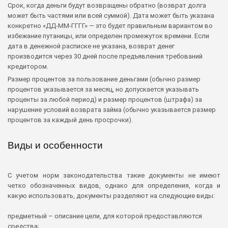
Срок, когда деньги будут возвращены обратно (возврат долга
может быть частями или всей суммой). Дата может быть указана
конкретно «ДД-ММ-ГГГГ» — это будет правильным вариантом во
избежание путаницы, или определен промежуток времени. Если
дата в денежной расписке не указана, возврат денег
производится через 30 дней после предъявления требований
кредитором.
Размер процентов за пользование деньгами (обычно размер
процентов указывается за месяц, но допускается указывать
проценты за любой период) и размер процентов (штрафа) за
нарушение условий возврата займа (обычно указывается размер
процентов за каждый день просрочки).
Виды и особенности
С учетом норм законодательства такие документы не имеют
четко обозначенных видов, однако для определения, когда и
какую использовать, документы разделяют на следующие виды:
предметный – описание цели, для которой предоставляются
средства;