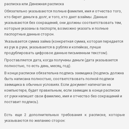
расписка или Денежная расписка
Обязательно указываются полные фамилия, имя и отчество того,
кто берет деньги в долг, и того, кто дает взаймы. Данные
указываются без сокращений, они должны соответствовать тем,
которые указаны в паспорте, возможно указать и полные
паспортные данные сторон.
Указывается сумма займа (конкретная сумма, которая передается
из рук в руки, указывается в рублях и копейках, лучше
продублировать цифровое данные письменным текстом).
Проставляется дата, когда получены деньги (дата указывается
полностью, то есть день, месяц, год).
В конце расписки обязательна подпись заемщика (подпись должна
быть написана полностью, соответствовать полной подписи
заемщика в обычных условиях. Если документ напечатан на
компьютере, будет правильным, если заемщик в конце расписки
от руки напишет свои фамилию, имя и отчество без сокращений и
поставит подпись).
Есть еще 2 дополнительных требования к расписке, которые
указываются по желанию сторон: