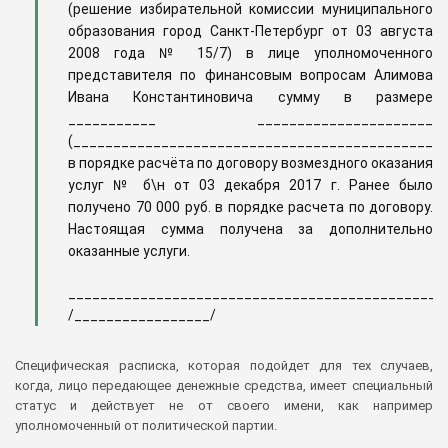
(решение избирательной комиссии муниципального
образования город Санкт-Петербург от 03 августа
2008 года № 15/7) в лице уполномоченного
представителя по финансовым вопросам Алимова
Ивана Константиновича сумму в размере
___________ ______________________
(______________________________________________)
в порядке расчёта по договору возмездного оказания
услуг № б\н от 03 декабря 2017 г. Ранее было
получено 70 000 руб. в порядке расчета по договору.
Настоящая сумма получена за дополнительно
оказанные услуги.
_______________________________________________
/_________________/
Специфическая расписка, которая подойдет для тех случаев,
когда, лицо передающее денежные средства, имеет специальный
статус и действует не от своего имени, как например
уполномоченный от политической партии.