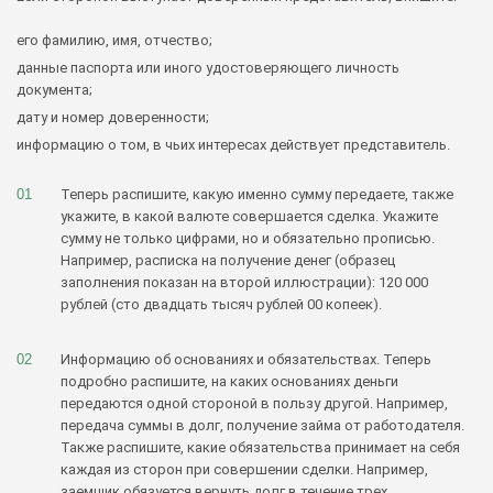
его фамилию, имя, отчество;
данные паспорта или иного удостоверяющего личность
документа;
дату и номер доверенности;
информацию о том, в чьих интересах действует представитель.
Теперь распишите, какую именно сумму передаете, также
укажите, в какой валюте совершается сделка. Укажите
сумму не только цифрами, но и обязательно прописью.
Например, расписка на получение денег (образец
заполнения показан на второй иллюстрации): 120 000
рублей (сто двадцать тысяч рублей 00 копеек).
Информацию об основаниях и обязательствах. Теперь
подробно распишите, на каких основаниях деньги
передаются одной стороной в пользу другой. Например,
передача суммы в долг, получение займа от работодателя.
Также распишите, какие обязательства принимает на себя
каждая из сторон при совершении сделки. Например,
заемщик обязуется вернуть долг в течение трех