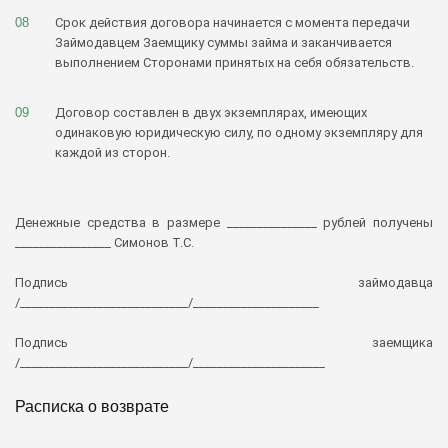
Срок действия договора начинается с момента передачи
Займодавцем Заемщику суммы займа и заканчивается
выполнением Сторонами принятых на себя обязательств.
Договор составлен в двух экземплярах, имеющих
одинаковую юридическую силу, по одному экземпляру для
каждой из сторон.
Денежные средства в размере _______________ рублей получены
________________ Симонов Т.С.
Подпись займодавца
/____________________________/_____________________
Подпись заемщика
/____________________________/______________________
Расписка о возврате