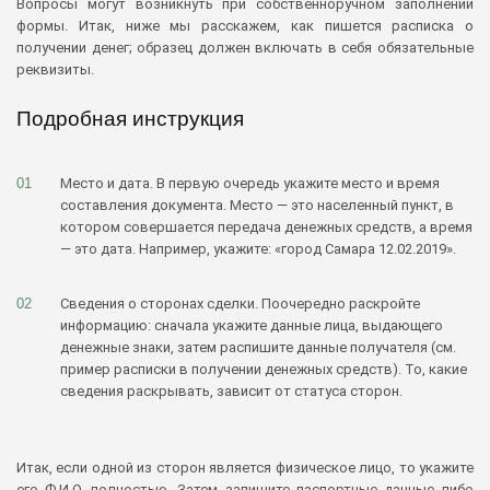
Вопросы могут возникнуть при собственноручном заполнении
формы. Итак, ниже мы расскажем, как пишется расписка о
получении денег; образец должен включать в себя обязательные
реквизиты.
Подробная инструкция
Место и дата. В первую очередь укажите место и время
составления документа. Место — это населенный пункт, в
котором совершается передача денежных средств, а время
— это дата. Например, укажите: «город Самара 12.02.2019».
Сведения о сторонах сделки. Поочередно раскройте
информацию: сначала укажите данные лица, выдающего
денежные знаки, затем распишите данные получателя (см.
пример расписки в получении денежных средств). То, какие
сведения раскрывать, зависит от статуса сторон.
Итак, если одной из сторон является физическое лицо, то укажите
его Ф.И.О. полностью. Затем запишите паспортные данные либо