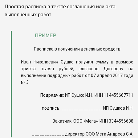
Простая расписка в тексте соглашения или акта
выполненных работ
ПРИМЕР
Расписка в получении денежных средств
Иван Николаевич Сушко получил сумму в размере
триста тысяч рублей, согласно Договору на
выполнение подрядных работ от 07 апреля 2017 года
№ 3
Подрядчик: ИП Сушко И.Н., ИНН 114455667711
подпись: _________________ИП Сушков И.Н.
Заказчик: ООО «Мега», ИНН 3344556688
_____________ директор ООО Мега Андреев С.А.